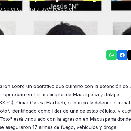
 se encuentra grave, revela el
maron sobre un operativo que culminó con la detención de 
ue operaban en los municipios de Macuspana y Jalapa.
SSPC), Omar García Harfuch, confirmó la detención inicial
to”, identificado como líder de una de estas células, y cua
El Toto" está vinculado con la agresión en Macuspana donde
 se aseguraron 17 armas de fuego, vehículos y droga.