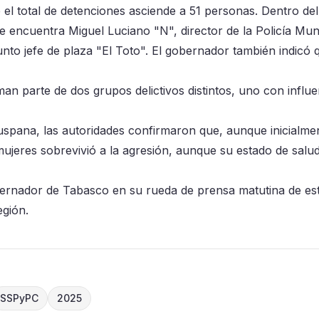
el total de detenciones asciende a 51 personas. Dentro de
 encuentra Miguel Luciano "N", director de la Policía Mun
nto jefe de plaza "El Toto". El gobernador también indicó 
an parte de dos grupos delictivos distintos, uno con influe
uspana, las autoridades confirmaron que, aunque inicialme
 mujeres sobrevivió a la agresión, aunque su estado de salu
bernador de Tabasco en su rueda de prensa matutina de es
egión.
SSPyPC
2025