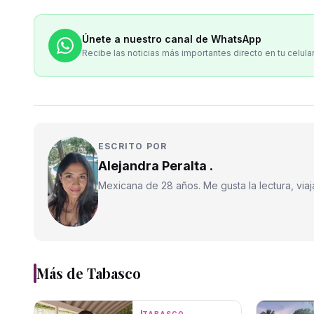
Únete a nuestro canal de WhatsApp
Recibe las noticias más importantes directo en tu celula
ESCRITO POR
Alejandra Peralta .
Mexicana de 28 años. Me gusta la lectura, viajar
Más de
Tabasco
TABASCO