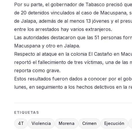
Por su parte, el gobernador de Tabasco precisó que 
de 20 detenidos vinculados al caso de Macuspana, se
de Jalapa, además de al menos 13 jóvenes y el presu
entre los arrestados hay varios extranjeros.
Las autoridades destacaron que las 51 personas form
Macuspana y otro en Jalapa.
Respecto al ataque en la colonia El Castaño en Mac
reportó el fallecimiento de tres víctimas, una de las
reporta como grave.
Estos resultados fueron dados a conocer por el go
lunes, en seguimiento a los hechos delictivos en la r
ETIQUETAS
4T
Violencia
Morena
Crimen
Ejecución