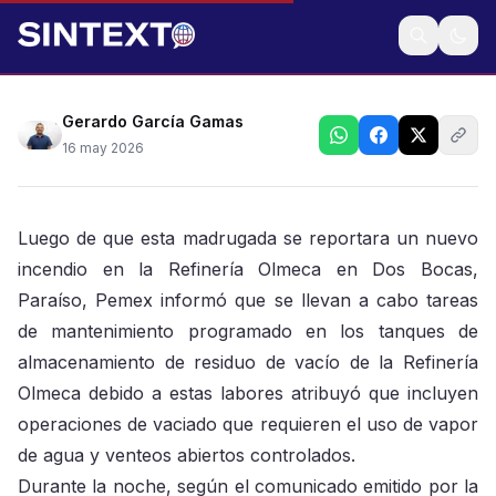
Asegura la paraestatal que no representó ningún
riesgo para la población y trabajadores
Gerardo García Gamas
16 may 2026
Luego de que esta madrugada se reportara un nuevo
incendio en la Refinería Olmeca en Dos Bocas,
Paraíso, Pemex informó que se llevan a cabo tareas
de mantenimiento programado en los tanques de
almacenamiento de residuo de vacío de la Refinería
Olmeca debido a estas labores atribuyó que incluyen
operaciones de vaciado que requieren el uso de vapor
de agua y venteos abiertos controlados.
Durante la noche, según el comunicado emitido por la