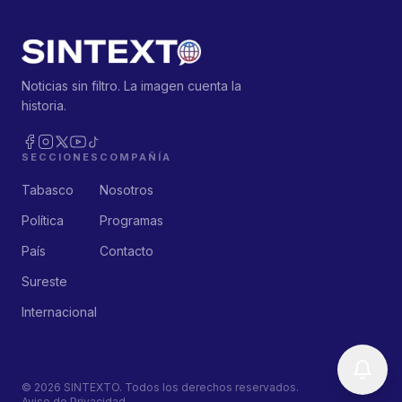
Noticias sin filtro. La imagen cuenta la
historia.
SECCIONES
COMPAÑÍA
Tabasco
Nosotros
Política
Programas
País
Contacto
Sureste
Internacional
©
2026
SINTEXTO. Todos los derechos reservados.
Aviso de Privacidad