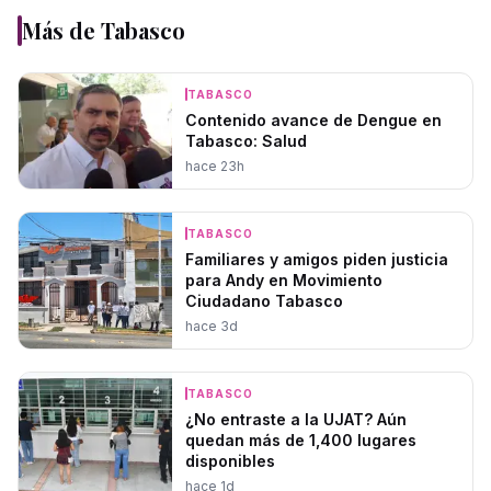
Más de
Tabasco
TABASCO
Contenido avance de Dengue en
Tabasco: Salud
hace 23h
TABASCO
Familiares y amigos piden justicia
para Andy en Movimiento
Ciudadano Tabasco
hace 3d
TABASCO
¿No entraste a la UJAT? Aún
quedan más de 1,400 lugares
disponibles
hace 1d