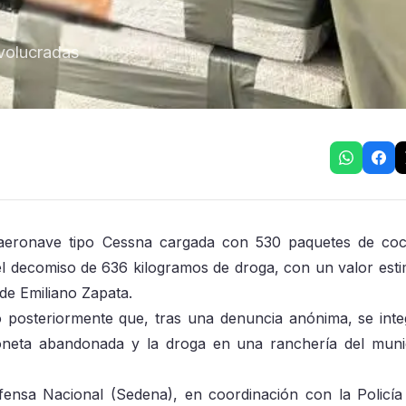
nvolucradas
 aeronave tipo Cessna cargada con 530 paquetes de co
el decomiso de 636 kilogramos de droga, con un valor est
 de Emiliano Zapata.
ó posteriormente que, tras una denuncia anónima, se int
vioneta abandonada y la droga en una ranchería del muni
fensa Nacional (Sedena), en coordinación con la Policía