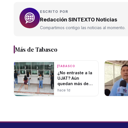
ESCRITO POR
Redacción SINTEXTO Noticias
Compartimos contigo las noticias al momento.
Más de
Tabasco
TABASCO
¿No entraste a la
UJAT? Aún
quedan más de
1,400 lugares
hace 1d
disponibles