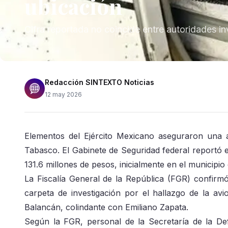
ubicación
Cifra reportada no coincide entre autoridades i
Redacción SINTEXTO Noticias
12 may 2026
Elementos del Ejército Mexicano aseguraron una
Tabasco. El Gabinete de Seguridad federal reportó 
131.6 millones de pesos, inicialmente en el municipio
La Fiscalía General de la República (FGR) confirm
carpeta de investigación por el hallazgo de la a
Balancán, colindante con Emiliano Zapata.
Según la FGR, personal de la Secretaría de la De