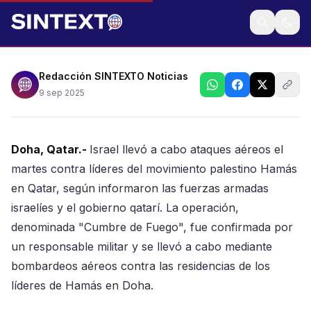
Gobierno Qatarí reprobó acción militar en territorio
neutral
Redacción SINTEXTO Noticias
9 sep 2025
Doha, Qatar.-
Israel llevó a cabo ataques aéreos el
martes contra líderes del movimiento palestino Hamás
en Qatar, según informaron las fuerzas armadas
israelíes y el gobierno qatarí. La operación,
denominada "Cumbre de Fuego", fue confirmada por
un responsable militar y se llevó a cabo mediante
bombardeos aéreos contra las residencias de los
líderes de Hamás en Doha.