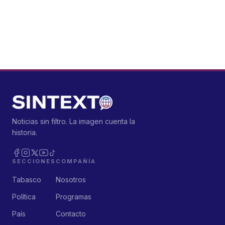
Noticias sin filtro. La imagen cuenta la
historia.
SECCIONES
COMPAÑÍA
Tabasco
Nosotros
Política
Programas
País
Contacto