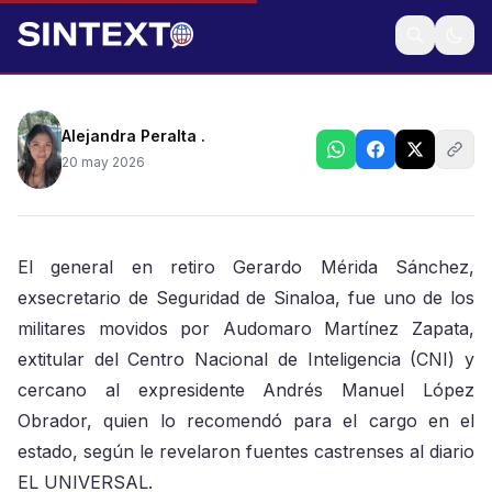
El responsable de Inteligencia en el gobierno de
López Obrador impulsó su nombramiento en Sinaloa
Alejandra Peralta .
20 may 2026
El general en retiro Gerardo Mérida Sánchez,
exsecretario de Seguridad de Sinaloa, fue uno de los
militares movidos por Audomaro Martínez Zapata,
extitular del Centro Nacional de Inteligencia (CNI) y
cercano al expresidente Andrés Manuel López
Obrador, quien lo recomendó para el cargo en el
estado, según le revelaron fuentes castrenses al diario
EL UNIVERSAL.