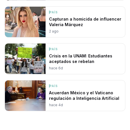
PAÍS
Capturan a homicida de influencer
Valeria Márquez
2 ago
PAÍS
Crisis en la UNAM: Estudiantes
aceptados se rebelan
hace 6d
PAÍS
Acuerdan México y el Vaticano
regulación a Inteligencia Artificial
hace 4d