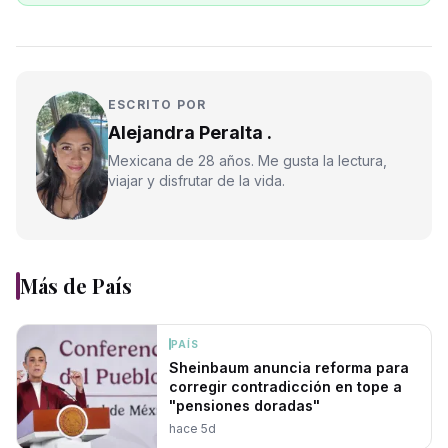
ESCRITO POR
Alejandra Peralta .
Mexicana de 28 años. Me gusta la lectura,
viajar y disfrutar de la vida.
Más de
País
PAÍS
Sheinbaum anuncia reforma para
corregir contradicción en tope a
"pensiones doradas"
hace 5d