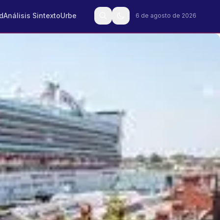
d
Análisis Sintexto
Urbe
6 de agosto de 2026