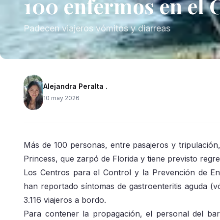
100 enfermos en el 
Padecen viajeros vómitos y diarreas
Alejandra Peralta .
10 may 2026
Más de 100 personas, entre pasajeros y tripulació
Princess, que zarpó de Florida y tiene previsto regr
Los Centros para el Control y la Prevención de E
han reportado síntomas de gastroenteritis aguda (v
3.116 viajeros a bordo.
Para contener la propagación, el personal del barc