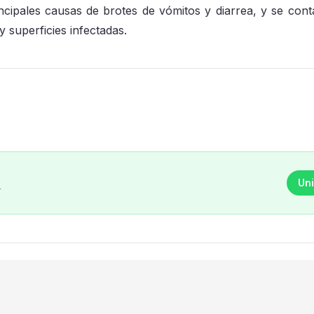
ncipales causas de brotes de vómitos y diarrea, y se cont
 superficies infectadas.
Uni
r