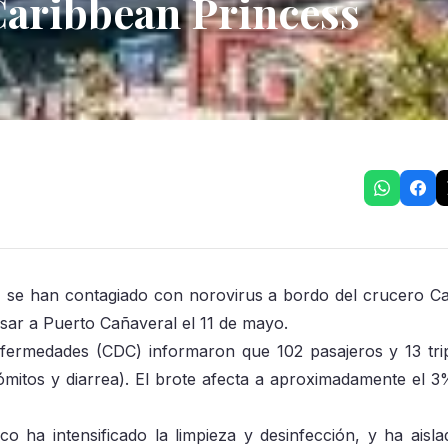
Caribbean Princess
n, se han contagiado con norovirus a bordo del crucero C
esar a Puerto Cañaveral el 11 de mayo.
nfermedades (CDC) informaron que 102 pasajeros y 13 tri
ómitos y diarrea). El brote afecta a aproximadamente el 3
o ha intensificado la limpieza y desinfección, y ha aisla