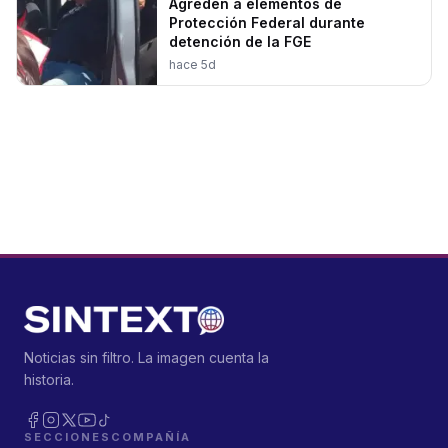
Agreden a elementos de
Protección Federal durante
detención de la FGE
hace 5d
Noticias sin filtro. La imagen cuenta la
historia.
SECCIONES
COMPAÑÍA