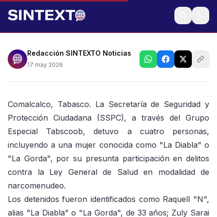
Detenidos usaban un taxi clonado
Redacción SINTEXTO Noticias
17 may 2026
Comalcalco, Tabasco. La Secretaría de Seguridad y
Protección Ciudadana (SSPC), a través del Grupo
Especial Tabscoob, detuvo a cuatro personas,
incluyendo a una mujer conocida como "La Diabla" o
"La Gorda", por su presunta participación en delitos
contra la Ley General de Salud en modalidad de
narcomenudeo.
Los detenidos fueron identificados como Raquell "N",
alias "La Diabla" o "La Gorda", de 33 años; Zuly Sarai