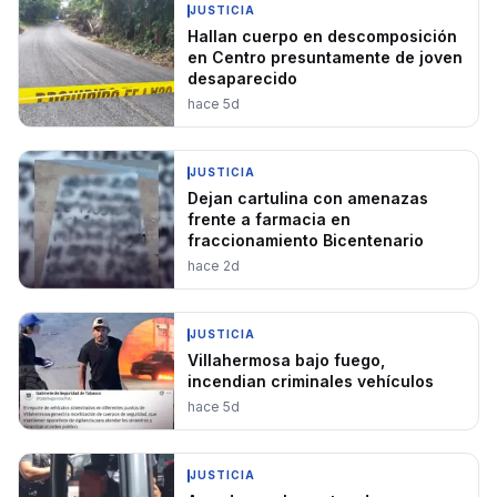
JUSTICIA
Hallan cuerpo en descomposición
en Centro presuntamente de joven
desaparecido
hace 5d
JUSTICIA
Dejan cartulina con amenazas
frente a farmacia en
fraccionamiento Bicentenario
hace 2d
JUSTICIA
Villahermosa bajo fuego,
incendian criminales vehículos
hace 5d
JUSTICIA