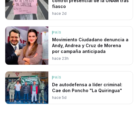
control presencial de la UNAM tras
fiasco
hace 2d
PAÍS
Movimiento Ciudadano denuncia a
Andy, Andrea y Cruz de Morena
por campaña anticipada
hace 23h
PAÍS
De autodefensa a líder criminal:
Cae don Poncho "La Quiringua"
hace 5d