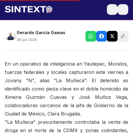
Es vinculado con el autor material del asesinato
Gerardo García Gamas
28 jun 2026
En un operativo de inteligencia en Yautepec, Morelos,
fuerzas federales y locales capturaron este viernes a
Jovany "N", alias "La Muñeca". El detenido es
identificado como pieza clave en el doble homicidio de
Ximena Guzmán Cuevas y José Muñoz Vega,
colaboradores cercanos de la jefa de Gobierno de la
Ciudad de México, Clara Brugada.
"La Muñeca" presuntamente controlaba la venta de
droga en el norte de la CDMX y zonas colindantes,