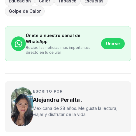
Educación
Calor
Tabasco
Escuelas
Golpe de Calor
Únete a nuestro canal de
WhatsApp
Unirse
Recibe las noticias más importantes
directo en tu celular
ESCRITO POR
Alejandra Peralta .
Mexicana de 28 años. Me gusta la lectura,
viajar y disfrutar de la vida.