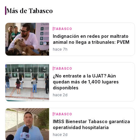
Más de
Tabasco
TABASCO
Indignación en redes por maltrato
animal no llega a tribunales: PVEM
hace 7h
TABASCO
¿No entraste a la UJAT? Aún
quedan más de 1,400 lugares
disponibles
hace 2d
TABASCO
IMSS Bienestar Tabasco garantiza
operatividad hospitalaria
hace 2d