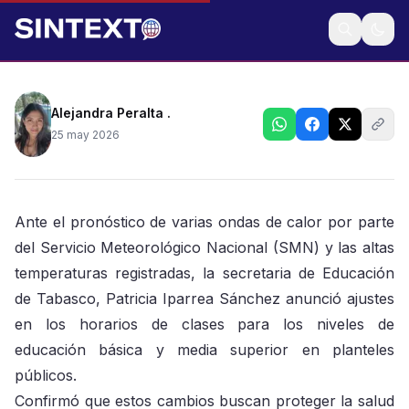
Entran en vigor a partir de este martes 26 de mayo
Alejandra Peralta .
25 may 2026
Ante el pronóstico de varias ondas de calor por parte
del Servicio Meteorológico Nacional (SMN) y las altas
temperaturas registradas, la secretaria de Educación
de Tabasco, Patricia Iparrea Sánchez anunció ajustes
en los horarios de clases para los niveles de
educación básica y media superior en planteles
públicos.
Confirmó que estos cambios buscan proteger la salud