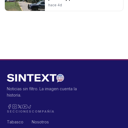
hace 4d
Noticias sin filtro. La imagen cuenta la
historia.
SECCIONES
COMPAÑÍA
Tabasco
Nosotros