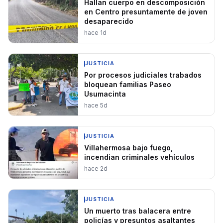
Hallan cuerpo en descomposición
en Centro presuntamente de joven
desaparecido
hace 1d
JUSTICIA
Por procesos judiciales trabados
bloquean familias Paseo
Usumacinta
hace 5d
JUSTICIA
Villahermosa bajo fuego,
incendian criminales vehículos
hace 2d
JUSTICIA
Un muerto tras balacera entre
policías y presuntos asaltantes