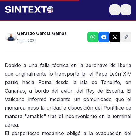
Facilita monarca su avión tras falla de nave que
transportaría al líder de la Iglesia Católica
Gerardo García Gamas
12 jun 2026
Debido a una falla técnica en la aeronave de Iberia
que originalmente lo transportaría, el Papa León XIV
partió hacia Roma desde la isla de Tenerife, en
Canarias, a bordo del avión del Rey de España. El
Vaticano informó mediante un comunicado que el
monarca puso la unidad a disposición del Pontífice de
manera "amable" tras el inconveniente en la terminal
aérea.
El desperfecto mecánico obligó a la evacuación del