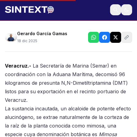
Cargamento iba a ser transportado vía marítima
Gerardo García Gamas
18 dic 2025
Veracruz.-
La Secretaría de Marina (Semar) en
coordinación con la Aduana Marítima, decomisó 96
kilogramos de presunta N,N-Dimetiltriptamina (DMT)
listos para su exportación en el recinto portuario de
Veracruz.
La sustancia incautada, un alcaloide de potente efecto
alucinógeno, se extrae naturalmente de la corteza de
la raíz de la planta conocida como mimosa, una
especie cuya denominación botánica es
Mimosa