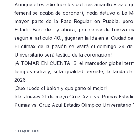
Aunque el estadio luce los colores amarillo y azul
femenil se acaba de coronar), nada detuvo a La M
mayor parte de la Fase Regular en Puebla, pero 
Estadio Banorte... y ahora, por causa de fuerza m
según el artículo 40), ¡jugarán la Ida en el Ciudad de
El clímax de la pasión se vivirá el domingo 24 de
Universitario será testigo de la coronación!
¡A TOMAR EN CUENTA! Si el marcador global termi
tiempos extra y, si la igualdad persiste, la tanda 
2026.
¡Que ruede el balón y que gane el mejor!
Ida: Jueves 21 de mayo Cruz Azul vs. Pumas Estadi
Pumas vs. Cruz Azul Estadio Olímpico Universitario 
ETIQUETAS