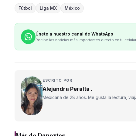
Fútbol
Liga MX
México
Únete a nuestro canal de WhatsApp
Recibe las noticias más importantes directo en tu celula
ESCRITO POR
Alejandra Peralta .
Mexicana de 28 años. Me gusta la lectura, viajar
Más de
Deportes