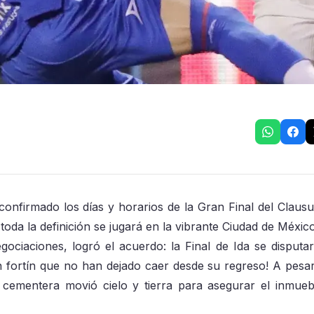
confirmado los días y horarios de la Gran Final del Claus
oda la definición se jugará en la vibrante Ciudad de México
egociaciones, logró el acuerdo: la Final de Ida se disputa
Un fortín que no han dejado caer desde su regreso! A pesa
a cementera movió cielo y tierra para asegurar el inmueb