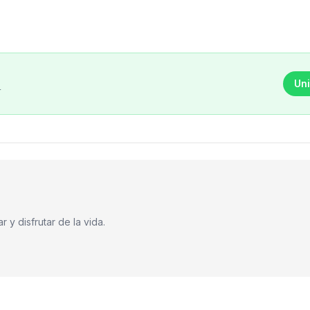
Uni
r
 y disfrutar de la vida.