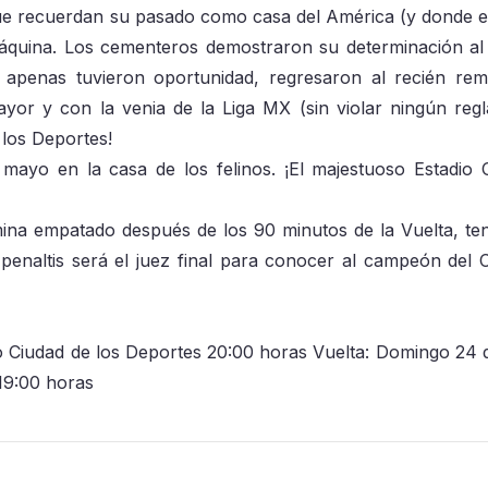
 que recuerdan su pasado como casa del América (y donde e
áquina. Los cementeros demostraron su determinación al 
apenas tuvieron oportunidad, regresaron al recién re
ayor y con la venia de la Liga MX (sin violar ningún reg
 los Deportes!
 mayo en la casa de los felinos. ¡El majestuoso Estadio 
na empatado después de los 90 minutos de la Vuelta, t
de penaltis será el juez final para conocer al campeón del 
o Ciudad de los Deportes 20:00 horas Vuelta: Domingo 24
19:00 horas