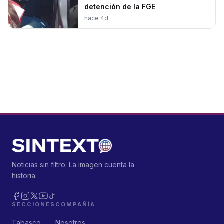
detención de la FGE
hace 4d
Noticias sin filtro. La imagen cuenta la
historia.
SECCIONES
COMPAÑÍA
Tabasco
Nosotros