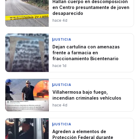
Hallan cuerpo en descomposición
en Centro presuntamente de joven
desaparecido
hace 4d
JUSTICIA
Dejan cartulina con amenazas
frente a farmacia en
fraccionamiento Bicentenario
hace 1d
JUSTICIA
Villahermosa bajo fuego,
incendian criminales vehículos
hace 4d
JUSTICIA
Agreden a elementos de
Protección Federal durante