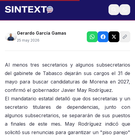
Confirma gobernador Javier May renuncias de
funcionarios a fin de mes para buscar candidaturas
Gerardo García Gamas
25 may 2026
Al menos tres secretarios y algunos subsecretarios
del gabinete de Tabasco dejarán sus cargos el 31 de
mayo para buscar candidaturas de Morena en 2027,
confirmó el gobernador Javier May Rodríguez.
El mandatario estatal detalló que dos secretarias y un
secretario titulares de dependencias, junto con
algunos subsecretarios, se separarán de sus puestos
a finales de este mes. May Rodríguez indicó que
solicitó sus renuncias para garantizar un "piso parejo"