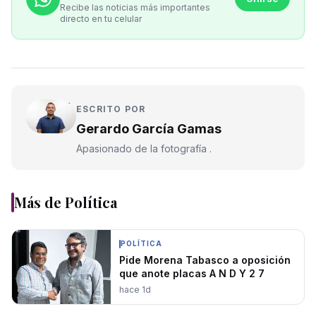
Recibe las noticias más importantes
directo en tu celular
ESCRITO POR
Gerardo García Gamas
Apasionado de la fotografía .
Más de
Política
POLÍTICA
Pide Morena Tabasco a oposición
que anote placas A N D Y 2 7
hace 1d