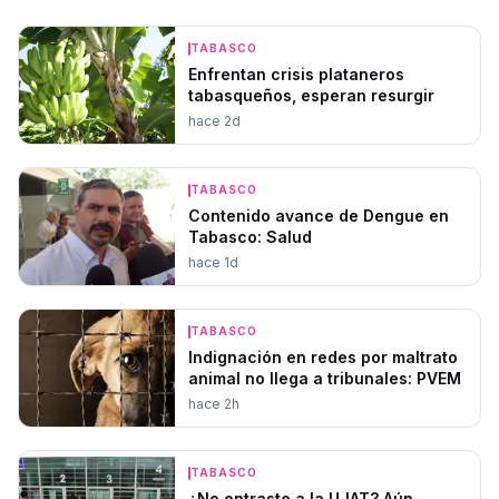
TABASCO
Enfrentan crisis plataneros
tabasqueños, esperan resurgir
hace 2d
TABASCO
Contenido avance de Dengue en
Tabasco: Salud
hace 1d
TABASCO
Indignación en redes por maltrato
animal no llega a tribunales: PVEM
hace 2h
TABASCO
¿No entraste a la UJAT? Aún