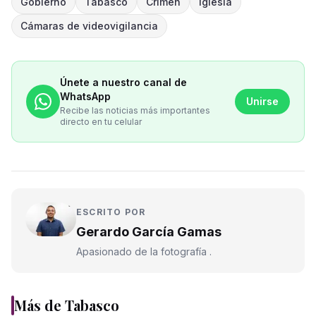
Gobierno
Tabasco
Crimen
Iglesia
Cámaras de videovigilancia
Únete a nuestro canal de
WhatsApp
Unirse
Recibe las noticias más importantes
directo en tu celular
ESCRITO POR
Gerardo García Gamas
Apasionado de la fotografía .
Más de
Tabasco