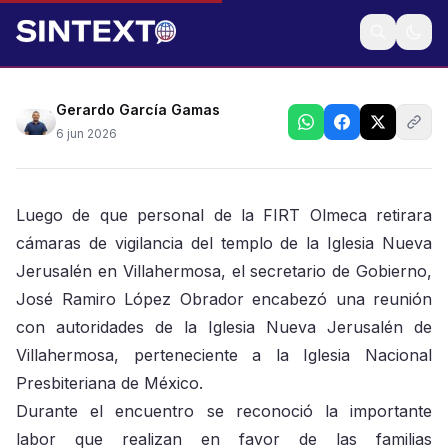
Tras retiro de cámaras por la FIRT Olmeca de sede
religiosa
Gerardo García Gamas
6 jun 2026
Luego de que personal de la FIRT Olmeca retirara
cámaras de vigilancia del templo de la Iglesia Nueva
Jerusalén en Villahermosa, el secretario de Gobierno,
José Ramiro López Obrador encabezó una reunión
con autoridades de la Iglesia Nueva Jerusalén de
Villahermosa, perteneciente a la Iglesia Nacional
Presbiteriana de México.
Durante el encuentro se reconoció la importante
labor que realizan en favor de las familias