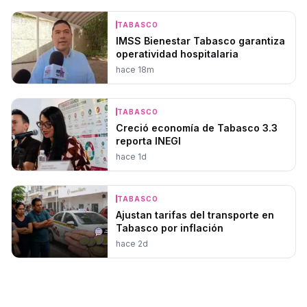
TABASCO
IMSS Bienestar Tabasco garantiza
operatividad hospitalaria
hace 18m
TABASCO
Creció economía de Tabasco 3.3
reporta INEGI
hace 1d
TABASCO
Ajustan tarifas del transporte en
Tabasco por inflación
hace 2d