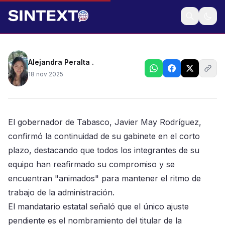
Señala gobernador de Tabasco que solo está
pendiente designación de su secretario de Finanzas
el próximo año
Alejandra Peralta .
18 nov 2025
El gobernador de Tabasco, Javier May Rodríguez,
confirmó la continuidad de su gabinete en el corto
plazo, destacando que todos los integrantes de su
equipo han reafirmado su compromiso y se
encuentran "animados" para mantener el ritmo de
trabajo de la administración.
El mandatario estatal señaló que el único ajuste
pendiente es el nombramiento del titular de la