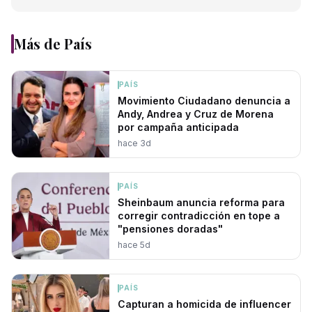
Más de
País
PAÍS
Movimiento Ciudadano denuncia a
Andy, Andrea y Cruz de Morena
por campaña anticipada
hace 3d
PAÍS
Sheinbaum anuncia reforma para
corregir contradicción en tope a
"pensiones doradas"
hace 5d
PAÍS
Capturan a homicida de influencer