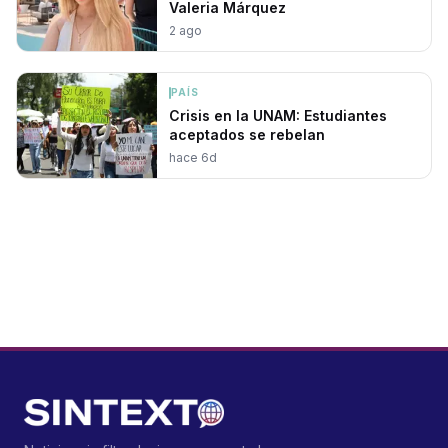
Valeria Márquez
2 ago
PAÍS
Crisis en la UNAM: Estudiantes
aceptados se rebelan
hace 6d