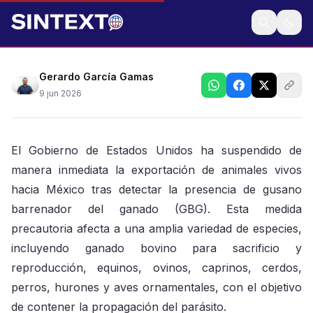
Autoridades estadounidenses han detectado varios
casos entre sus hatos
Gerardo García Gamas
9 jun 2026
El Gobierno de Estados Unidos ha suspendido de
manera inmediata la exportación de animales vivos
hacia México tras detectar la presencia de gusano
barrenador del ganado (GBG). Esta medida
precautoria afecta a una amplia variedad de especies,
incluyendo ganado bovino para sacrificio y
reproducción, equinos, ovinos, caprinos, cerdos,
perros, hurones y aves ornamentales, con el objetivo
de contener la propagación del parásito.