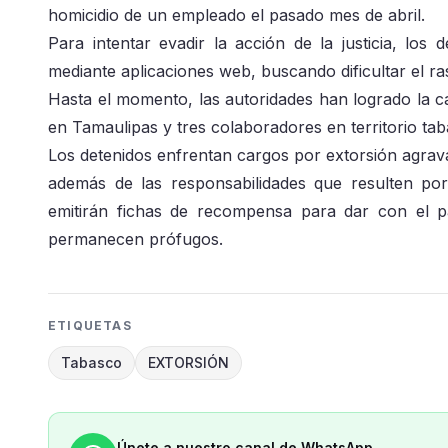
homicidio de un empleado el pasado mes de abril.
Para intentar evadir la acción de la justicia, los 
mediante aplicaciones web, buscando dificultar el ras
Hasta el momento, las autoridades han logrado la ca
en Tamaulipas y tres colaboradores en territorio ta
Los detenidos enfrentan cargos por extorsión agrava
además de las responsabilidades que resulten por
emitirán fichas de recompensa para dar con el p
permanecen prófugos.
ETIQUETAS
Tabasco
EXTORSIÓN
Únete a nuestro canal de WhatsApp