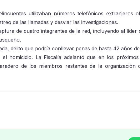
delincuentes utilizaban números telefónicos extranjeros o
treo de las llamadas y desviar las investigaciones.
ptura de cuatro integrantes de la red, incluyendo al líder 
basqueño.
da, delito que podría conllevar penas de hasta 42 años de 
 el homicidio. La Fiscalía adelantó que en los próximos
aradero de los miembros restantes de la organización