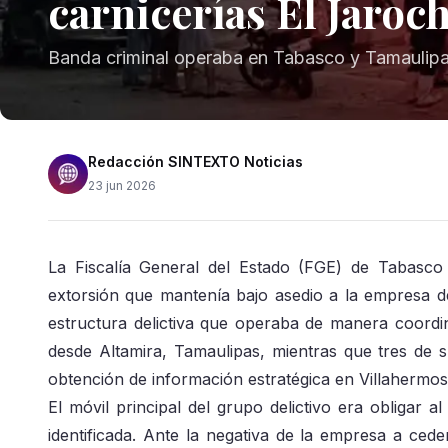
carnicerías El Jaroc
Banda criminal operaba en Tabasco y Tamaulip
Redacción SINTEXTO Noticias
23 jun 2026
La Fiscalía General del Estado (FGE) de Tabasco 
extorsión que mantenía bajo asedio a la empresa de
estructura delictiva que operaba de manera coordina
desde Altamira, Tamaulipas, mientras que tres de s
obtención de información estratégica en Villahermo
El móvil principal del grupo delictivo era obligar a
identificada. Ante la negativa de la empresa a cede