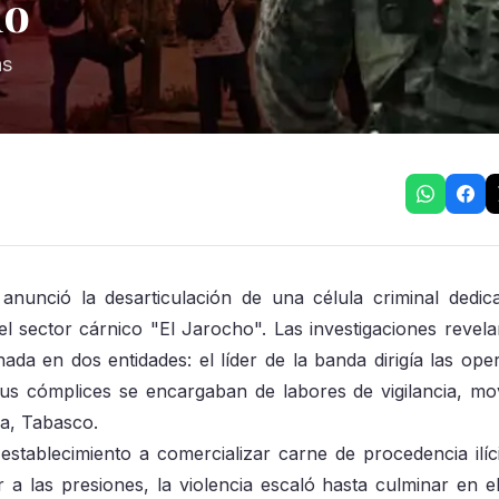
ho
as
anunció la desarticulación de una célula criminal dedic
l sector cárnico "El Jarocho". Las investigaciones revel
da en dos entidades: el líder de la banda dirigía las ope
us cómplices se encargaban de labores de vigilancia, mov
sa, Tabasco.
l establecimiento a comercializar carne de procedencia ilíc
r a las presiones, la violencia escaló hasta culminar en el