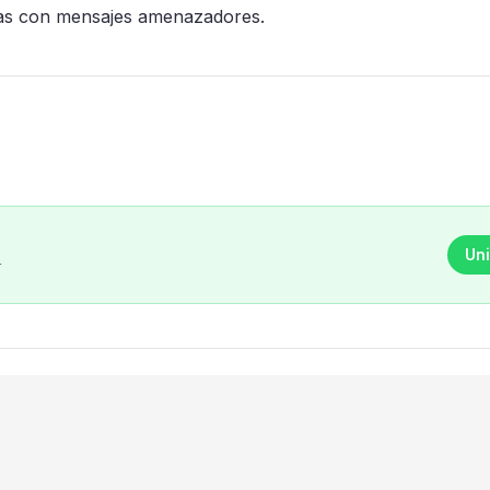
nas con mensajes amenazadores.
Uni
r