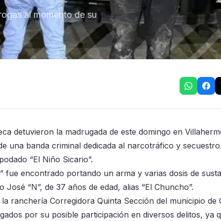
drogas al momento de su
eca detuvieron la madrugada de este domingo en Villaherm
e una banda criminal dedicada al narcotráfico y secuestro
podado “El Niño Sicario”.
io” fue encontrado portando un arma y varias dosis de sust
o José “N”, de 37 años de edad, alias “El Chuncho”.
la ranchería Corregidora Quinta Sección del municipio de 
gados por su posible participación en diversos delitos, ya q