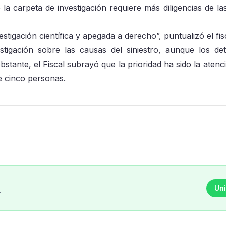
 la carpeta de investigación requiere más diligencias de la
tigación científica y apegada a derecho”, puntualizó el fis
tigación sobre las causas del siniestro, aunque los det
tante, el Fiscal subrayó que la prioridad ha sido la atenci
de cinco personas.
Uni
r