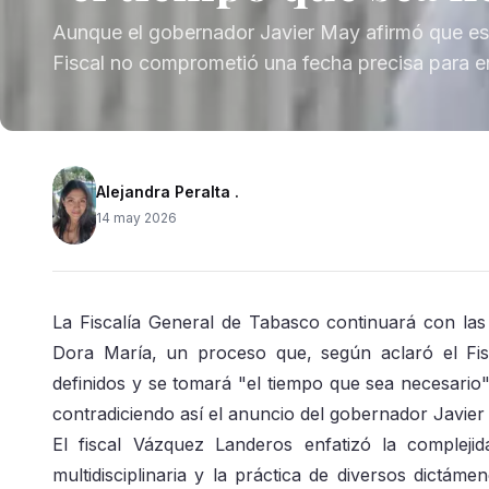
Aunque el gobernador Javier May afirmó que est
Fiscal no comprometió una fecha precisa para e
Alejandra Peralta .
14 may 2026
La Fiscalía General de Tabasco continuará con las
Dora María, un proceso que, según aclaró el Fis
definidos y se tomará "el tiempo que sea necesario"
contradiciendo así el anuncio del gobernador Javier
El fiscal Vázquez Landeros enfatizó la complejid
multidisciplinaria y la práctica de diversos dictá