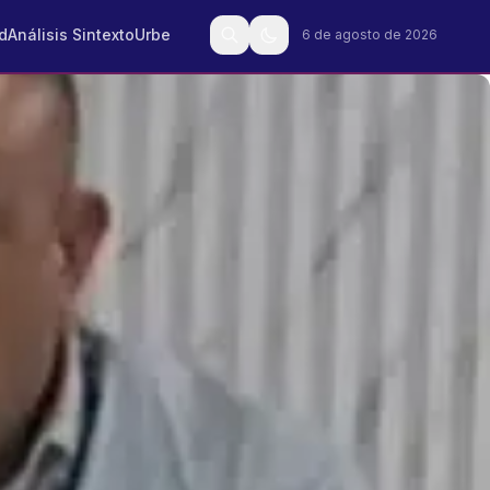
d
Análisis Sintexto
Urbe
6 de agosto de 2026