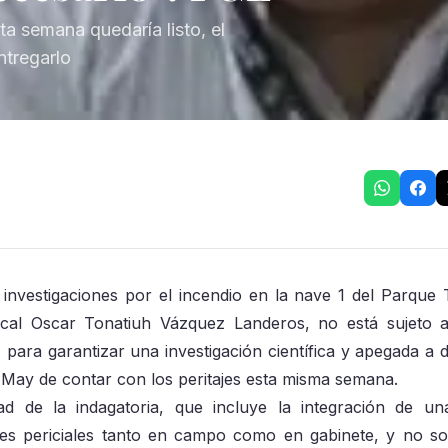
a semana quedaría listo, el
ntregarlo
 investigaciones por el incendio en la nave 1 del Parque
cal Oscar Tonatiuh Vázquez Landeros, no está sujeto 
 para garantizar una investigación científica y apegada a 
 May de contar con los peritajes esta misma semana.
ad de la indagatoria, que incluye la integración de un
menes periciales tanto en campo como en gabinete, y no s