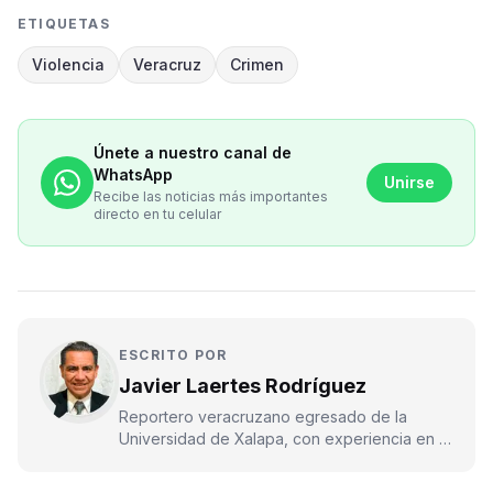
ETIQUETAS
Violencia
Veracruz
Crimen
Únete a nuestro canal de
WhatsApp
Unirse
Recibe las noticias más importantes
directo en tu celular
ESCRITO POR
Javier Laertes Rodríguez
Reportero veracruzano egresado de la
Universidad de Xalapa, con experiencia en el
servicio público, en medios impresos y
electrónicos, en 2001 ingresó al periódico