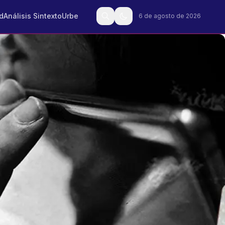
d
Análisis Sintexto
Urbe
6 de agosto de 2026