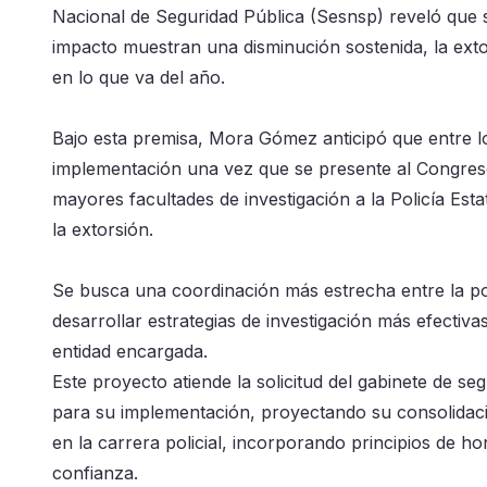
Nacional de Seguridad Pública (Sesnsp) reveló que si
impacto muestran una disminución sostenida, la ext
en lo que va del año.
Bajo esta premisa, Mora Gómez anticipó que entre l
implementación una vez que se presente al Congreso 
mayores facultades de investigación a la Policía Est
la extorsión.
Se busca una coordinación más estrecha entre la policí
desarrollar estrategias de investigación más efectiva
entidad encargada.
Este proyecto atiende la solicitud del gabinete de s
para su implementación, proyectando su consolidac
en la carrera policial, incorporando principios de ho
confianza.