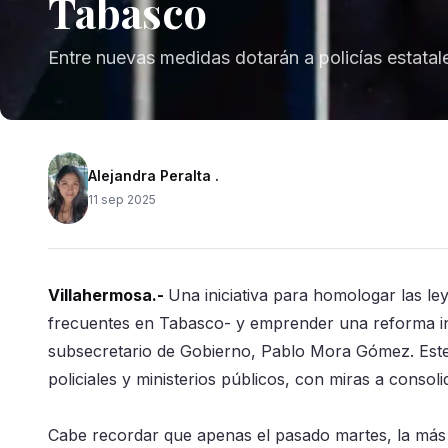
Tabasco
Entre nuevas medidas dotarán a policías estatal
Alejandra Peralta .
11 sep 2025
Villahermosa.-
Una iniciativa para homologar las le
frecuentes en Tabasco- y emprender una reforma inte
subsecretario de Gobierno, Pablo Mora Gómez. Este
policiales y ministerios públicos, con miras a consoli
Cabe recordar que apenas el pasado martes, la más r