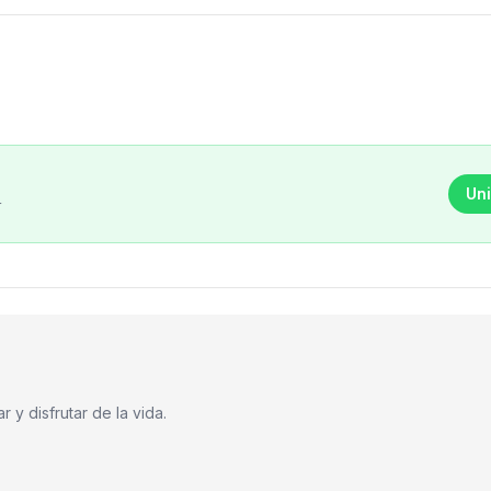
Uni
r
 y disfrutar de la vida.