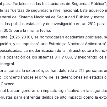
para Fortalecer a las Instituciones de Seguridad Pública"
e las fuerzas de seguridad a nivel nacional. Este acuerdo 
General del Sistema Nacional de Seguridad Pública y metas
e las policías estatales y de investigación en un 25% para
 un 30% para la misma fecha.
tatal (2026-2030), se homologarán academias policiales, s
igación, y se impulsará una Estrategia Nacional Antiextorsi
specializadas. La modernización de la infraestructura tecnol
 la operación de los sistemas 911 y 089, y mejorando los r
integral.
onal contra la extorsión, se han detenido a 212 personas e
gosto, concentrándose el 84% de las detenciones en estados
 Oaxaca.
ional buscan generar un impacto significativo en la segurida
ustas para enfrentar delitos de alto impacto como la exto