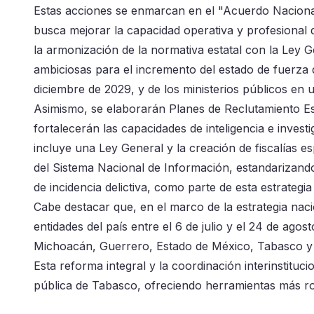
Estas acciones se enmarcan en el "Acuerdo Nacional 
busca mejorar la capacidad operativa y profesional d
la armonización de la normativa estatal con la Ley 
ambiciosas para el incremento del estado de fuerza d
diciembre de 2029, y de los ministerios públicos en
Asimismo, se elaborarán Planes de Reclutamiento Es
fortalecerán las capacidades de inteligencia e invest
incluye una Ley General y la creación de fiscalías e
del Sistema Nacional de Información, estandarizando
de incidencia delictiva, como parte de esta estrategia 
Cabe destacar que, en el marco de la estrategia naci
entidades del país entre el 6 de julio y el 24 de a
Michoacán, Guerrero, Estado de México, Tabasco y
Esta reforma integral y la coordinación interinstituc
pública de Tabasco, ofreciendo herramientas más rob