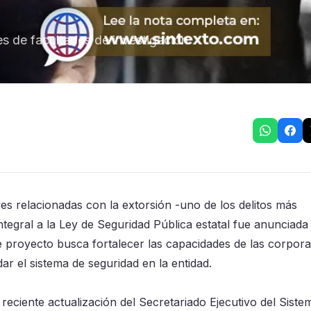
es de facultades de investigación
yes relacionadas con la extorsión -uno de los delitos más
gral a la Ley de Seguridad Pública estatal fue anunciada 
 proyecto busca fortalecer las capacidades de las corpor
dar el sistema de seguridad en la entidad.
eciente actualización del Secretariado Ejecutivo del Siste