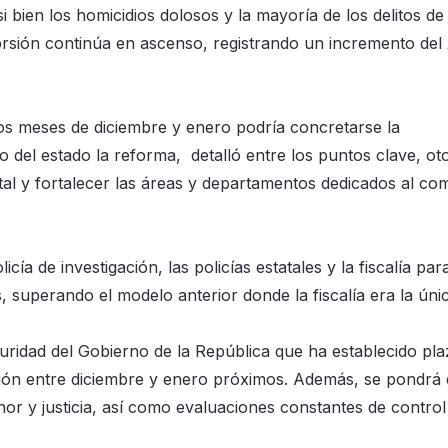
 bien los homicidios dolosos y la mayoría de los delitos de 
orsión continúa en ascenso, registrando un incremento del
os meses de diciembre y enero podría concretarse la
del estado la reforma, detalló entre los puntos clave, ot
atal y fortalecer las áreas y departamentos dedicados al co
a de investigación, las policías estatales y la fiscalía par
s, superando el modelo anterior donde la fiscalía era la úni
eguridad del Gobierno de la República que ha establecido pl
ión entre diciembre y enero próximos. Además, se pondrá 
nor y justicia, así como evaluaciones constantes de control