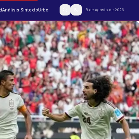
d
Análisis Sintexto
Urbe
8 de agosto de 2026