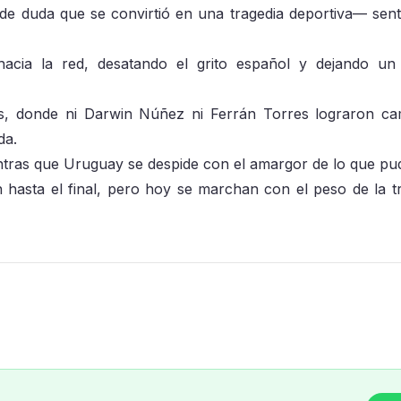
 de duda que se convirtió en una tragedia deportiva— sent
acia la red, desatando el grito español y dejando un 
s, donde ni Darwin Núñez ni Ferrán Torres lograron ca
da.
ntras que Uruguay se despide con el amargor de lo que pud
hasta el final, pero hoy se marchan con el peso de la tr