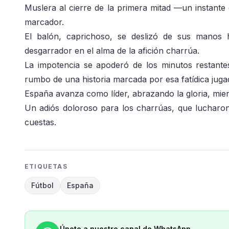
Muslera al cierre de la primera mitad —un instante
marcador.
El balón, caprichoso, se deslizó de sus manos h
desgarrador en el alma de la afición charrúa.
La impotencia se apoderó de los minutos restante
rumbo de una historia marcada por esa fatídica juga
España avanza como líder, abrazando la gloria, mie
Un adiós doloroso para los charrúas, que lucharon 
cuestas.
ETIQUETAS
Fútbol
España
Únete a nuestro canal de WhatsApp