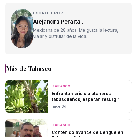
ESCRITO POR
Alejandra Peralta .
Mexicana de 28 años. Me gusta la lectura,
viajar y disfrutar de la vida.
Más de
Tabasco
TABASCO
Enfrentan crisis plataneros
tabasqueños, esperan resurgir
hace 3d
TABASCO
Contenido avance de Dengue en