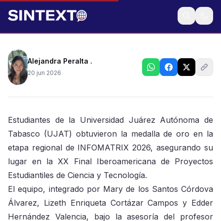
“GestoBot”: El sistema robótico de control gestual,
diseñado para fortalecer competencias STEAM,
Alejandra Peralta .
20 jun 2026
Estudiantes de la Universidad Juárez Autónoma de
Tabasco (UJAT) obtuvieron la medalla de oro en la
etapa regional de INFOMATRIX 2026, asegurando su
lugar en la XX Final Iberoamericana de Proyectos
Estudiantiles de Ciencia y Tecnología.
El equipo, integrado por Mary de los Santos Córdova
Álvarez, Lizeth Enriqueta Cortázar Campos y Edder
Hernández Valencia, bajo la asesoría del profesor