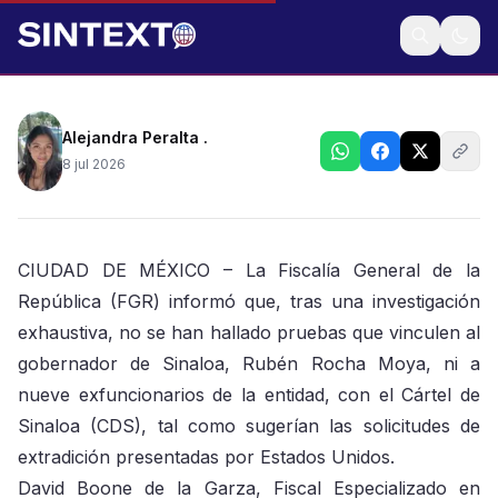
Aseguran que una investigación exhaustiva no ha
arrojado ningún indicio
Alejandra Peralta .
8 jul 2026
CIUDAD DE MÉXICO – La Fiscalía General de la
República (FGR) informó que, tras una investigación
exhaustiva, no se han hallado pruebas que vinculen al
gobernador de Sinaloa, Rubén Rocha Moya, ni a
nueve exfuncionarios de la entidad, con el Cártel de
Sinaloa (CDS), tal como sugerían las solicitudes de
extradición presentadas por Estados Unidos.
David Boone de la Garza, Fiscal Especializado en