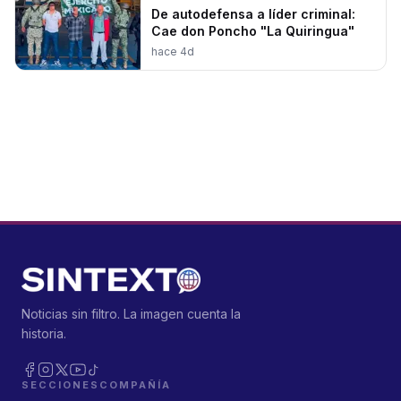
De autodefensa a líder criminal:
Cae don Poncho "La Quiringua"
hace 4d
Noticias sin filtro. La imagen cuenta la
historia.
SECCIONES
COMPAÑÍA