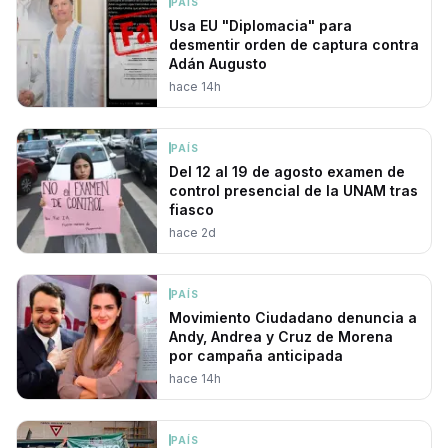
PAÍS
Usa EU "Diplomacia" para
desmentir orden de captura contra
Adán Augusto
hace 14h
PAÍS
Del 12 al 19 de agosto examen de
control presencial de la UNAM tras
fiasco
hace 2d
PAÍS
Movimiento Ciudadano denuncia a
Andy, Andrea y Cruz de Morena
por campaña anticipada
hace 14h
PAÍS