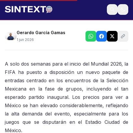
Precios estratosféricos para ver a la selección
nacional en primera fase
Gerardo García Gamas
1 jun 2026
A solo dos semanas para el inicio del Mundial 2026, la
FIFA ha puesto a disposición un nuevo paquete de
entradas centrado en los encuentros de la Selección
Mexicana en la fase de grupos, incluyendo el tan
esperado partido inaugural. Los precios para ver a
México se han elevado considerablemente, reflejando
la alta demanda del evento, especialmente para los
juegos que se disputarán en el Estadio Ciudad de
México.