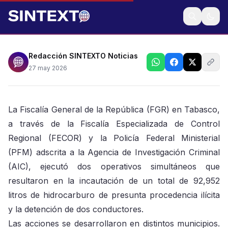
FGR reportó la detención de conductores de dos
pipas que transportaban el material
Redacción SINTEXTO Noticias
27 may 2026
La Fiscalía General de la República (FGR) en Tabasco,
a través de la Fiscalía Especializada de Control
Regional (FECOR) y la Policía Federal Ministerial
(PFM) adscrita a la Agencia de Investigación Criminal
(AIC), ejecutó dos operativos simultáneos que
resultaron en la incautación de un total de 92,952
litros de hidrocarburo de presunta procedencia ilícita
y la detención de dos conductores.
Las acciones se desarrollaron en distintos municipios.