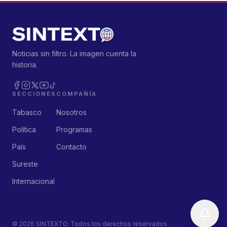
Noticias sin filtro. La imagen cuenta la
historia.
SECCIONES
COMPAÑÍA
Tabasco
Nosotros
Política
Programas
País
Contacto
Sureste
Internacional
©
2026
SINTEXTO. Todos los derechos reservados.