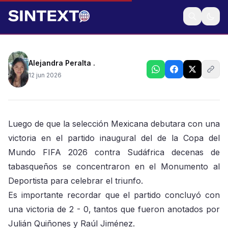
Primera victoria del Tri en debut mundialista
Alejandra Peralta .
12 jun 2026
Luego de que la selección Mexicana debutara con una
victoria en el partido inaugural del de la Copa del
Mundo FIFA 2026 contra Sudáfrica decenas de
tabasqueños se concentraron en el Monumento al
Deportista para celebrar el triunfo.
Es importante recordar que el partido concluyó con
una victoria de 2 - 0, tantos que fueron anotados por
Julián Quiñones y Raúl Jiménez.