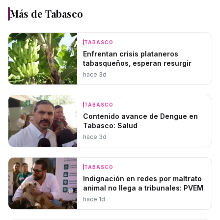
Más de
Tabasco
TABASCO
Enfrentan crisis plataneros
tabasqueños, esperan resurgir
hace 3d
TABASCO
Contenido avance de Dengue en
Tabasco: Salud
hace 3d
TABASCO
Indignación en redes por maltrato
animal no llega a tribunales: PVEM
hace 1d