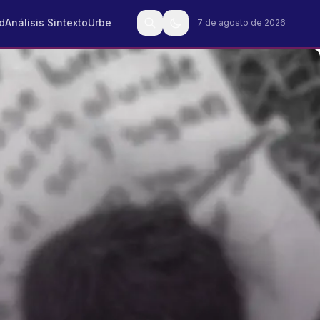
d
Análisis Sintexto
Urbe
7 de agosto de 2026