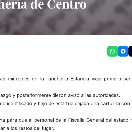
hería de Centro
 miércoles en la ranchería Estancia vieja primera sec
lazgo y posteriormente dieron aviso a las autoridades.
 identificado y bajo de esta fue dejada una cartulina con
na para que el personal de la Fiscalía General del estado r
ar a los restos del lugar.