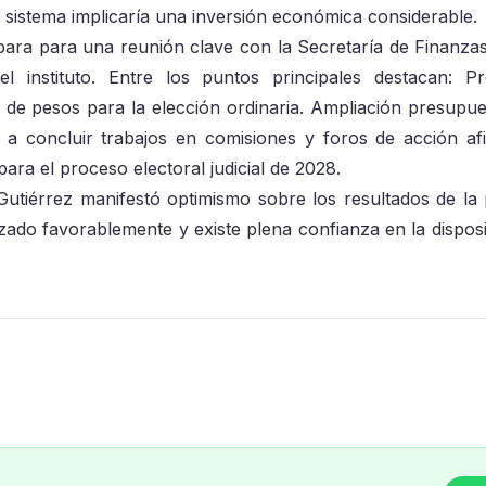
 sistema implicaría una inversión económica considerable.
repara para una reunión clave con la Secretaría de Finanza
l instituto. Entre los puntos principales destacan: P
 de pesos para la elección ordinaria. Ampliación presupue
 a concluir trabajos en comisiones y foros de acción afi
ara el proceso electoral judicial de 2028.
Gutiérrez manifestó optimismo sobre los resultados de la
ado favorablemente y existe plena confianza en la disposi