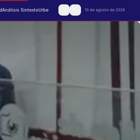
d
Análisis Sintexto
Urbe
10 de agosto de 2026