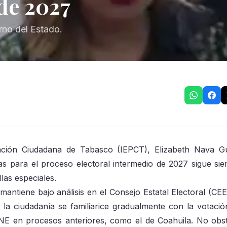
 de 2027
rno del Estado.
ipación Ciudadana de Tabasco (IEPCT), Elizabeth Nava Gu
as para el proceso electoral intermedio de 2027 sigue si
las especiales.
antiene bajo análisis en el Consejo Estatal Electoral (CEE
 la ciudadanía se familiarice gradualmente con la votación 
 INE en procesos anteriores, como el de Coahuila. No obst