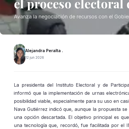
el proceso electoral
Avanza la negociación de recursos con el Gobie
Alejandra Peralta .
12 jun 2026
La presidenta del Instituto Electoral y de Partic
informó que la implementación de urnas electrónic
posibilidad viable, especialmente para su uso en casil
Nava Gutiérrez indicó que, aunque la propuesta se m
una opción descartada. El objetivo principal es que
una tecnología que, recordó, fue facilitada por el