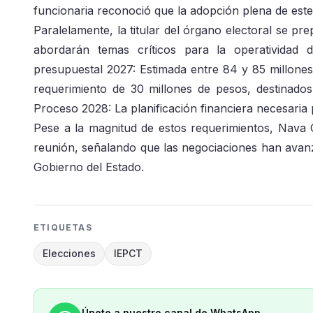
funcionaria reconoció que la adopción plena de este
Paralelamente, la titular del órgano electoral se p
abordarán temas críticos para la operatividad de
presupuestal 2027: Estimada entre 84 y 85 millones
requerimiento de 30 millones de pesos, destinados
Proceso 2028: La planificación financiera necesaria p
Pese a la magnitud de estos requerimientos, Nava 
reunión, señalando que las negociaciones han avanz
Gobierno del Estado.
ETIQUETAS
Elecciones
IEPCT
Únete a nuestro canal de WhatsApp