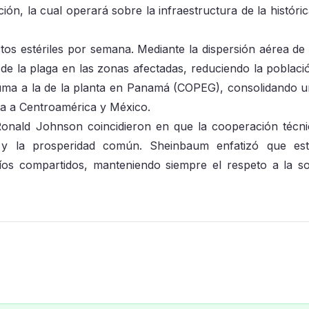
ción, la cual operará sobre la infraestructura de la históri
ctos estériles por semana. Mediante la dispersión aérea d
o de la plaga en las zonas afectadas, reduciendo la poblaci
 suma a la de la planta en Panamá (COPEG), consolidando u
ta a Centroamérica y México.
onald Johnson coincidieron en que la cooperación técni
a y la prosperidad común. Sheinbaum enfatizó que est
íos compartidos, manteniendo siempre el respeto a la s