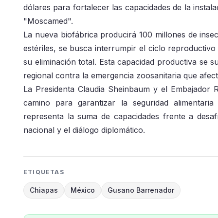
dólares para fortalecer las capacidades de la instala
"Moscamed".
La nueva biofábrica producirá 100 millones de inse
estériles, se busca interrumpir el ciclo reproductiv
su eliminación total. Esta capacidad productiva se
regional contra la emergencia zoosanitaria que afec
La Presidenta Claudia Sheinbaum y el Embajador R
camino para garantizar la seguridad alimentari
representa la suma de capacidades frente a desaf
nacional y el diálogo diplomático.
ETIQUETAS
Chiapas
México
Gusano Barrenador