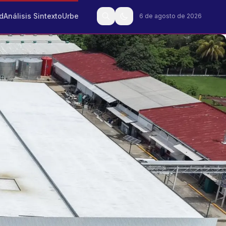
d
Análisis Sintexto
Urbe
6 de agosto de 2026