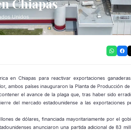
en Chiapas
tados Unidos
ica en Chiapas para reactivar exportaciones ganadera
dor, ambos países inauguraron la Planta de Producción d
a contener el avance de la plaga que, tras haber sido errad
cierre del mercado estadounidense a las exportaciones p
illones de dólares, financiada mayoritariamente por el gob
tadounidenses anunciaron una partida adicional de 83 mil