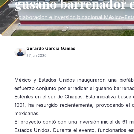
gusano barrenador 
Colaboración e inversión binacional México-Es
Gerardo García Gamas
27 jun 2026
México y Estados Unidos inauguraron una biofábr
esfuerzo conjunto por erradicar el gusano barrena
Estériles en el sur de Chiapas. Esta iniciativa busc
1991, ha resurgido recientemente, provocando el 
mexicanas.
El proyecto contó con una inversión inicial de 61 m
Estados Unidos. Durante el evento, funcionarios es