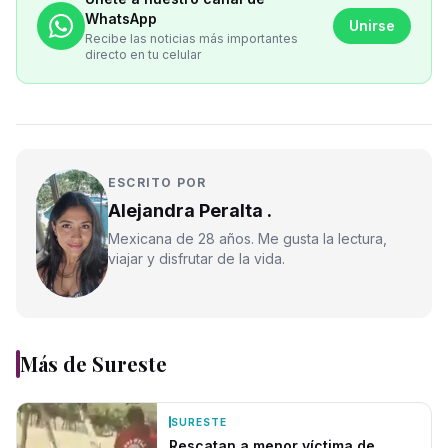
WhatsApp
Unirse
Recibe las noticias más importantes
directo en tu celular
ESCRITO POR
Alejandra Peralta .
Mexicana de 28 años. Me gusta la lectura,
viajar y disfrutar de la vida.
Más de
Sureste
SURESTE
Rescatan a menor víctima de