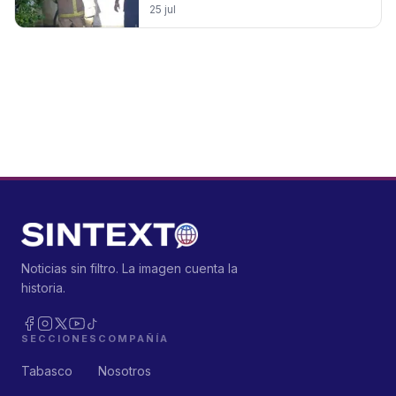
25 jul
Noticias sin filtro. La imagen cuenta la
historia.
SECCIONES
COMPAÑÍA
Tabasco
Nosotros