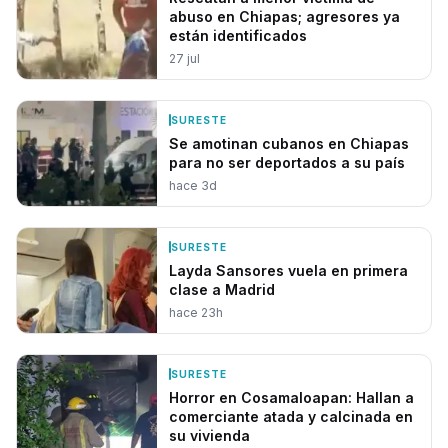
abuso en Chiapas; agresores ya
están identificados
27 jul
SURESTE
Se amotinan cubanos en Chiapas
para no ser deportados a su país
hace 3d
SURESTE
Layda Sansores vuela en primera
clase a Madrid
hace 23h
SURESTE
Horror en Cosamaloapan: Hallan a
comerciante atada y calcinada en
su vivienda