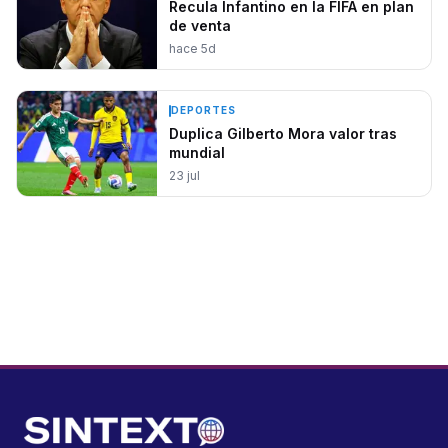
Recula Infantino en la FIFA en plan
de venta
hace 5d
DEPORTES
Duplica Gilberto Mora valor tras
mundial
23 jul