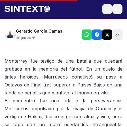
Otra vez en penales se va selección favorita al título
Gerardo García Gamas
30 jun 2026
Monterrey fue testigo de una batalla que quedará
grabada en la memoria del fútbol. En un duelo de
tintes heroicos, Marruecos conquistó su pase a
Octavos de Final tras superar a Países Bajos en una
tanda de penaltis que mantuvo al mundo en vilo.
El encuentro fue una oda a la perseverancia.
Marruecos, impulsado por la magia de Ounahi y el
vértigo de Hakimi, buscó el gol con alma y vida, pero
se topó con un muro neerlandés infranqueable.