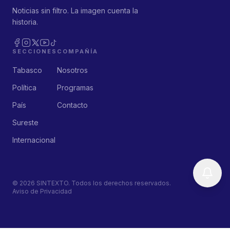
Noticias sin filtro. La imagen cuenta la
historia.
SECCIONES
COMPAÑÍA
Tabasco
Nosotros
Política
Programas
País
Contacto
Sureste
Internacional
©
2026
SINTEXTO. Todos los derechos reservados.
Aviso de Privacidad