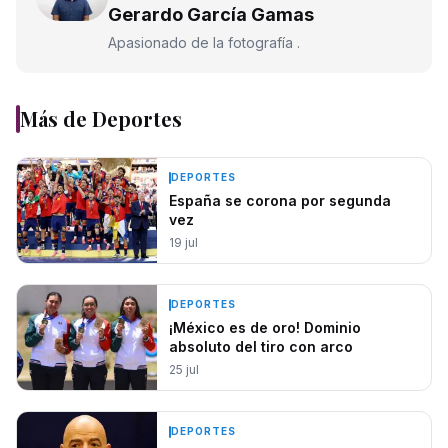
Gerardo García Gamas
Apasionado de la fotografía .
Más de
Deportes
DEPORTES
España se corona por segunda
vez
19 jul
DEPORTES
¡México es de oro! Dominio
absoluto del tiro con arco
25 jul
DEPORTES