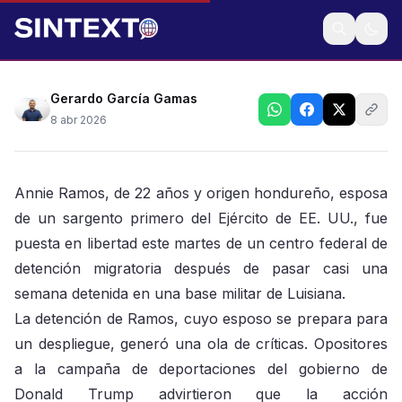
Fue detenida en una base militar de Luisiana
Gerardo García Gamas
8 abr 2026
Annie Ramos, de 22 años y origen hondureño, esposa
de un sargento primero del Ejército de EE. UU., fue
puesta en libertad este martes de un centro federal de
detención migratoria después de pasar casi una
semana detenida en una base militar de Luisiana.
La detención de Ramos, cuyo esposo se prepara para
un despliegue, generó una ola de críticas. Opositores
a la campaña de deportaciones del gobierno de
Donald Trump advirtieron que la acción