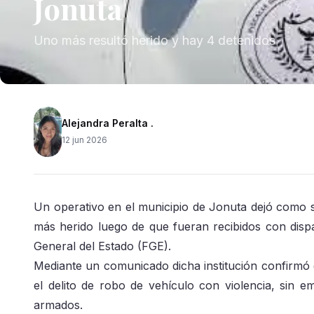
Jonuta
Uno más resultó herido y hay 4 detenidos
Alejandra Peralta .
12 jun 2026
Un operativo en el municipio de Jonuta dejó como sa
más herido luego de que fueran recibidos con dis
General del Estado (FGE).
Mediante un comunicado dicha institución confirmó q
el delito de robo de vehículo con violencia, sin e
armados.