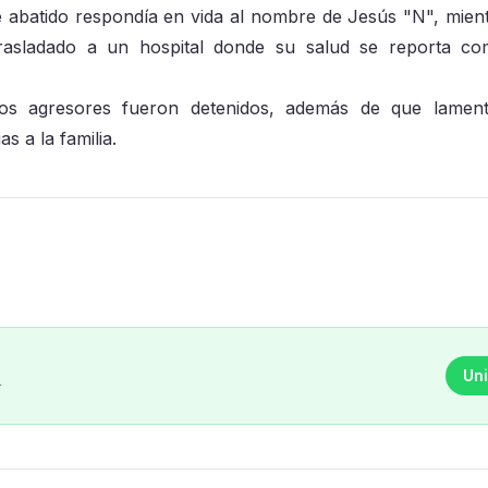
e abatido respondía en vida al nombre de Jesús "N", mien
 trasladado a un hospital donde su salud se reporta c
os agresores fueron detenidos, además de que lament
s a la familia.
Uni
r