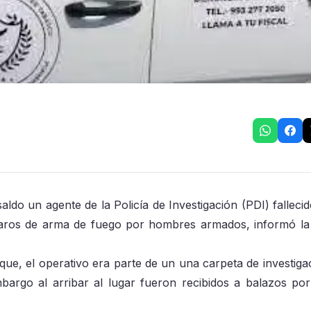
ldo un agente de la Policía de Investigación (PDI) fallecid
paros de arma de fuego por hombres armados, informó la 
ue, el operativo era parte de un una carpeta de investiga
mbargo al arribar al lugar fueron recibidos a balazos por