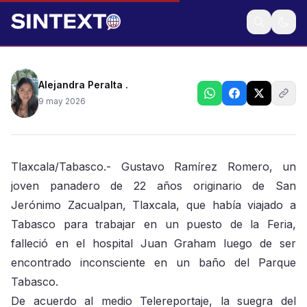
Familia busca esclarecer su muerte
Alejandra Peralta .
9 may 2026
Tlaxcala/Tabasco.- Gustavo Ramírez Romero, un
joven panadero de 22 años originario de San
Jerónimo Zacualpan, Tlaxcala, que había viajado a
Tabasco para trabajar en un puesto de la Feria,
falleció en el hospital Juan Graham luego de ser
encontrado inconsciente en un baño del Parque
Tabasco.
De acuerdo al medio Telereportaje, la suegra del