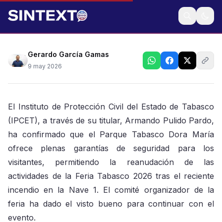
Apunta titular que se reforzó personal y medidas de
seguridad tras incendio de Nave 1
Gerardo García Gamas
9 may 2026
El Instituto de Protección Civil del Estado de Tabasco
(IPCET), a través de su titular, Armando Pulido Pardo,
ha confirmado que el Parque Tabasco Dora María
ofrece plenas garantías de seguridad para los
visitantes, permitiendo la reanudación de las
actividades de la Feria Tabasco 2026 tras el reciente
incendio en la Nave 1. El comité organizador de la
feria ha dado el visto bueno para continuar con el
evento.