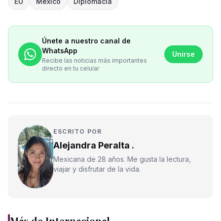
EU
México
Diplomacia
Únete a nuestro canal de
WhatsApp
Unirse
Recibe las noticias más importantes
directo en tu celular
ESCRITO POR
Alejandra Peralta .
Mexicana de 28 años. Me gusta la lectura,
viajar y disfrutar de la vida.
Más de
Internacional