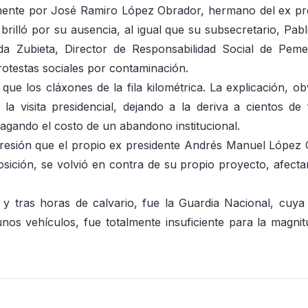
mente por José Ramiro López Obrador, hermano del ex pr
brilló por su ausencia, al igual que su subsecretario, Pab
a Zubieta, Director de Responsabilidad Social de Pem
protestas sociales por contaminación.
que los cláxones de la fila kilométrica. La explicación, ob
 la visita presidencial, dejando a la deriva a cientos de f
pagando el costo de un abandono institucional.
e presión que el propio ex presidente Andrés Manuel López
ición, se volvió en contra de su propio proyecto, afecta
, y tras horas de calvario, fue la Guardia Nacional, cuya 
nos vehículos, fue totalmente insuficiente para la magnit