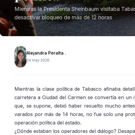
Mientras la Presidenta Sheinbaum visitaba Taba
desactivar bloqueo de más de 12 horas
Alejandra Peralta .
24 may 2026
Mientras la clase política de Tabasco afinaba detal
carretera a Ciudad del Carmen se convertía en un 
que, se supone, debió haber resuelto mucho antes
varados por más de 14 horas, no fue solo una prote
operación política del estado.
¿Dónde estaban los operadores del diálogo? Desapa