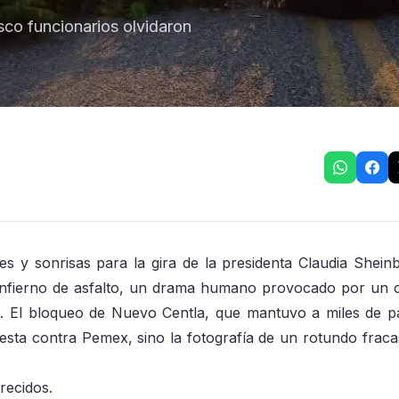
sco funcionarios olvidaron
les y sonrisas para la gira de la presidenta Claudia Shein
infierno de asfalto, un drama humano provocado por un c
. El bloqueo de Nuevo Centla, que mantuvo a miles de p
sta contra Pemex, sino la fotografía de un rotundo fraca
recidos.