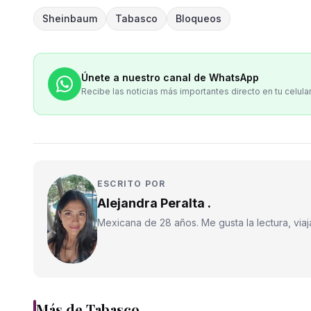
Sheinbaum
Tabasco
Bloqueos
Únete a nuestro canal de WhatsApp
Recibe las noticias más importantes directo en tu celula
ESCRITO POR
Alejandra Peralta .
Mexicana de 28 años. Me gusta la lectura, viajar
Más de
Tabasco