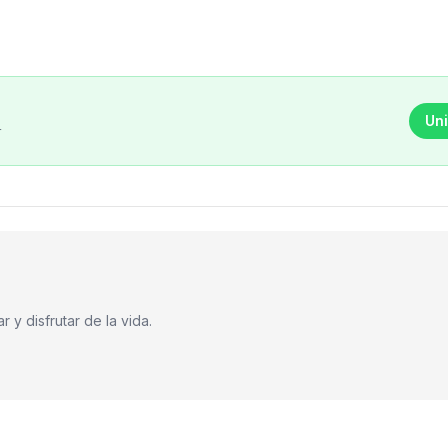
Uni
r
 y disfrutar de la vida.