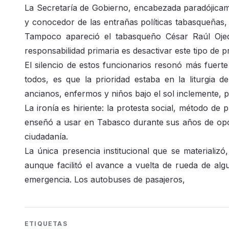
La Secretaría de Gobierno, encabezada paradójica
y conocedor de las entrañas políticas tabasqueñas, 
Tampoco apareció el tabasqueño César Raúl Ojed
responsabilidad primaria es desactivar este tipo de 
El silencio de estos funcionarios resonó más fuerte 
todos, es que la prioridad estaba en la liturgia de
ancianos, enfermos y niños bajo el sol inclemente, 
La ironía es hiriente: la protesta social, método d
enseñó a usar en Tabasco durante sus años de opos
ciudadanía.
La única presencia institucional que se materializó
aunque facilitó el avance a vuelta de rueda de algu
emergencia. Los autobuses de pasajeros,
ETIQUETAS