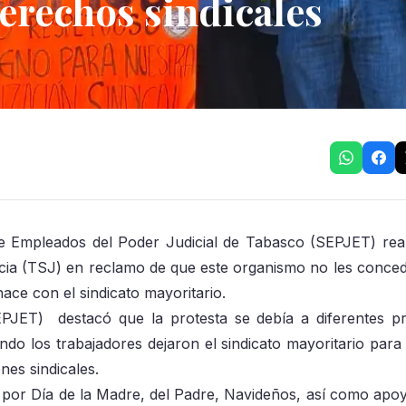
 derechos sindicales
 de Empleados del Poder Judicial de Tabasco (SEPJET) rea
ticia (TSJ) en reclamo de que este organismo no les concedi
hace con el sindicato mayoritario.
PJET) destacó que la protesta se debía a diferentes p
do los trabajadores dejaron el sindicato mayoritario para 
nes sindicales.
 por Día de la Madre, del Padre, Navideños, así como apo