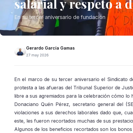
salarial y respeto a
En su tercer aniversario de fundación
Gerardo García Gamas
27 may 2026
En el marco de su tercer aniversario el Sindicato
protesta a las afueras del Tribunal Superior de Jus
libre a sus agremiados para la celebración cómo lo 
Donaciano Quén Pérez, secretario general del (SE
violaciones a sus derechos laborales dado que, cuan
este, les fueron recortados muchas de sus prestacio
Algunos de los beneficios recortados son los bonos