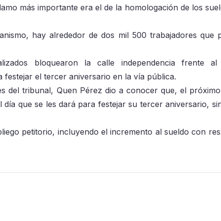
clamo más importante era el de la homologación de los sue
rganismo, hay alrededor de dos mil 500 trabajadores que 
alizados bloquearon la calle independencia frente a
estejar el tercer aniversario en la vía pública.
s del tribunal, Quen Pérez dio a conocer que, el próximo
ía que se les dará para festejar su tercer aniversario, si
liego petitorio, incluyendo el incremento al sueldo con res