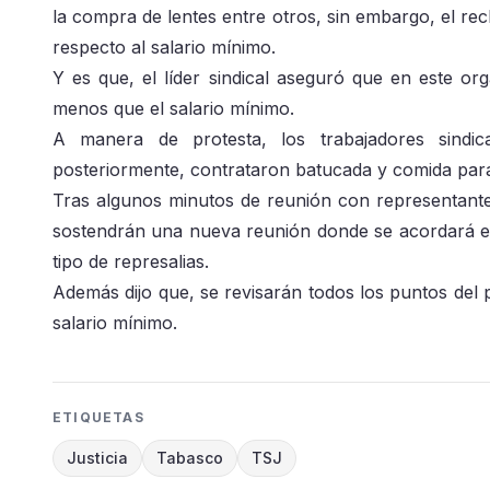
la compra de lentes entre otros, sin embargo, el re
respecto al salario mínimo.
Y es que, el líder sindical aseguró que en este o
menos que el salario mínimo.
A manera de protesta, los trabajadores sindic
posteriormente, contrataron batucada y comida para f
Tras algunos minutos de reunión con representante
sostendrán una nueva reunión donde se acordará el d
tipo de represalias.
Además dijo que, se revisarán todos los puntos del p
salario mínimo.
ETIQUETAS
Justicia
Tabasco
TSJ