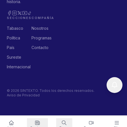
historia.
SECCIONES
COMPAÑÍA
Tabasco
Nosotros
Política
Programas
País
Contacto
Sureste
Internacional
©
2026
SINTEXTO. Todos los derechos reservados.
Aviso de Privacidad