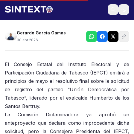
Espera Instituto electoral aumento presupuestal de
20 mdp
Gerardo García Gamas
30 abr 2026
El Consejo Estatal del Instituto Electoral y de
Participación Ciudadana de Tabasco (IEPCT) emitirá a
principios de mayo el resolutivo final sobre la solicitud
de registro del partido “Unión Democrática por
Tabasco”, liderado por el exalcalde Humberto de los
Santos Bertruy.
La Comisión Dictaminadora ya aprobó un
anteproyecto que declara como improcedente dicha
solicitud, pero la Consejera Presidenta del IEPCT,