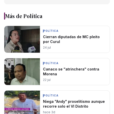
Más de
Política
POLÍTICA
Cierran diputadas de MC pleito
por Curul
24 jul
POLÍTICA
Canaco se "atrinchera" contra
Morena
22 jul
POLÍTICA
Niega "Andy" proselitismo aunque
recorre solo el VI Distrito
hace 3d