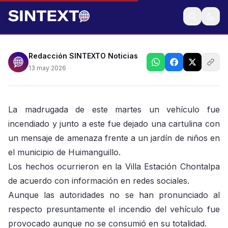
Autoridades abrieron una investigación tras el suceso
que alarmó a padres de familia
Redacción SINTEXTO Noticias
13 may 2026
La madrugada de este martes un vehículo fue
incendiado y junto a este fue dejado una cartulina con
un mensaje de amenaza frente a un jardín de niños en
el municipio de Huimanguillo.
Los hechos ocurrieron en la Villa Estación Chontalpa
de acuerdo con información en redes sociales.
Aunque las autoridades no se han pronunciado al
respecto presuntamente el incendio del vehículo fue
provocado aunque no se consumió en su totalidad.