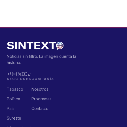
Noticias sin filtro. La imagen cuenta la
historia.
SECCIONES
COMPAÑÍA
Tabasco
Nosotros
Política
Programas
País
Contacto
Sureste