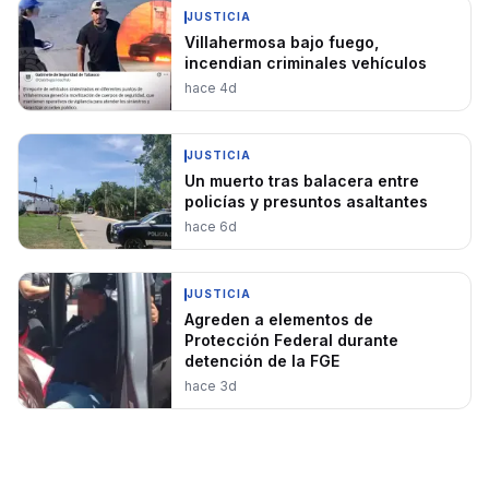
JUSTICIA
Villahermosa bajo fuego,
incendian criminales vehículos
hace 4d
JUSTICIA
Un muerto tras balacera entre
policías y presuntos asaltantes
hace 6d
JUSTICIA
Agreden a elementos de
Protección Federal durante
detención de la FGE
hace 3d