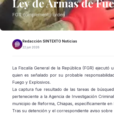
Ley de Armas de Fue
FGR complementó orden
Redacción SINTEXTO Noticias
22 jun 2026
La Fiscalía General de la República (FGR) ejecutó 
quien es señalado por su probable responsabilida
Fuego y Explosivos.
La captura fue resultado de las tareas de búsqueda 
perteneciente a la Agencia de Investigación Crimina
municipio de Reforma, Chiapas, específicamente en 
Tras su detención y el correspondiente aviso sobre 