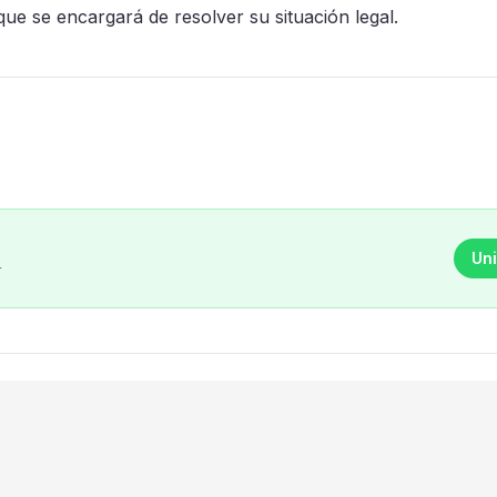
 que se encargará de resolver su situación legal.
Uni
r