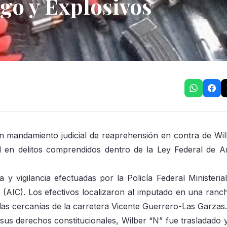
go y Explosivos
un mandamiento judicial de reaprehensión en contra de Wil
d en delitos comprendidos dentro de la Ley Federal de 
y vigilancia efectuadas por la Policía Federal Ministeria
l (AIC). Los efectivos localizaron al imputado en una ranch
las cercanías de la carretera Vicente Guerrero-Las Garzas.
sus derechos constitucionales, Wilber “N” fue trasladado 