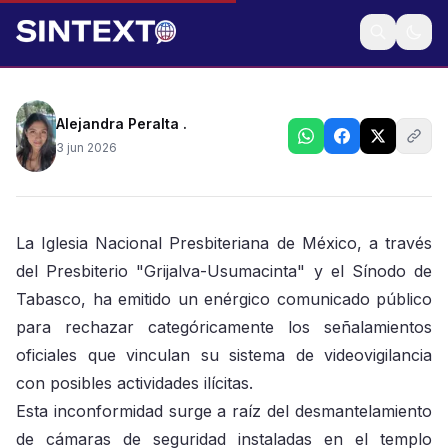
Aclara que cámaras retiradas de su sede son para
inhibir el delito
Alejandra Peralta .
3 jun 2026
La Iglesia Nacional Presbiteriana de México, a través
del Presbiterio "Grijalva-Usumacinta" y el Sínodo de
Tabasco, ha emitido un enérgico comunicado público
para rechazar categóricamente los señalamientos
oficiales que vinculan su sistema de videovigilancia
con posibles actividades ilícitas.
Esta inconformidad surge a raíz del desmantelamiento
de cámaras de seguridad instaladas en el templo