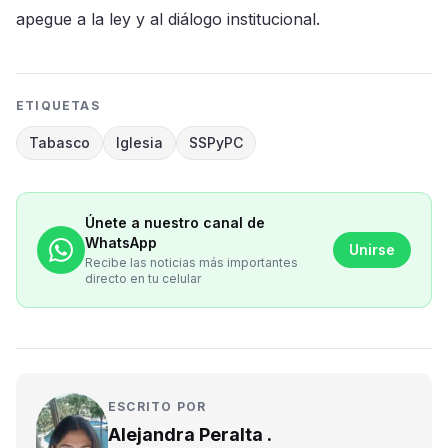
apegue a la ley y al diálogo institucional.
ETIQUETAS
Tabasco
Iglesia
SSPyPC
Únete a nuestro canal de
WhatsApp
Unirse
Recibe las noticias más importantes
directo en tu celular
ESCRITO POR
Alejandra Peralta .