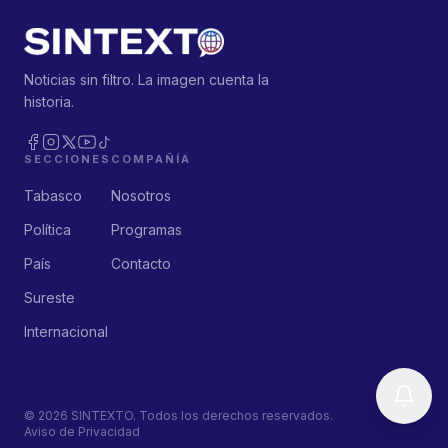
Noticias sin filtro. La imagen cuenta la
historia.
SECCIONES
COMPAÑÍA
Tabasco
Nosotros
Política
Programas
País
Contacto
Sureste
Internacional
©
2026
SINTEXTO. Todos los derechos reservados.
Aviso de Privacidad