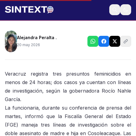
Gobernadora Rocío Nahle asegura que ya se
encuentran en investigación
Alejandra Peralta .
20 may 2026
Veracruz registra tres presuntos feminicidios en
menos de 24 horas; dos casos ya cuentan con líneas
de investigación, según la gobernadora Rocío Nahle
García.
La funcionaria, durante su conferencia de prensa del
martes, informó que la Fiscalía General del Estado
(FGE) maneja tres líneas de investigación sobre el
doble asesinato de madre e hija en Cosoleacaque. Las