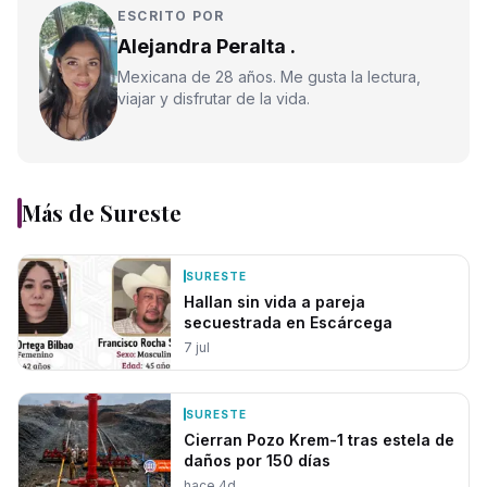
ESCRITO POR
Alejandra Peralta .
Mexicana de 28 años. Me gusta la lectura,
viajar y disfrutar de la vida.
Más de
Sureste
SURESTE
Hallan sin vida a pareja
secuestrada en Escárcega
7 jul
SURESTE
Cierran Pozo Krem-1 tras estela de
daños por 150 días
hace 4d