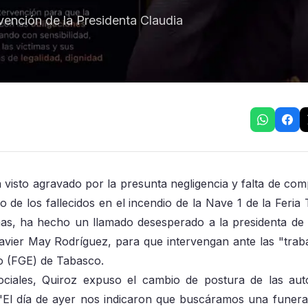
ervención de la Presidenta Claudia
ha visto agravado por la presunta negligencia y falta de co
no de los fallecidos en el incendio de la Nave 1 de la Feria
mas, ha hecho un llamado desesperado a la presidenta de
vier May Rodríguez, para que intervengan ante las "trab
do (FGE) de Tabasco.
ciales, Quiroz expuso el cambio de postura de las aut
 "El día de ayer nos indicaron que buscáramos una funera