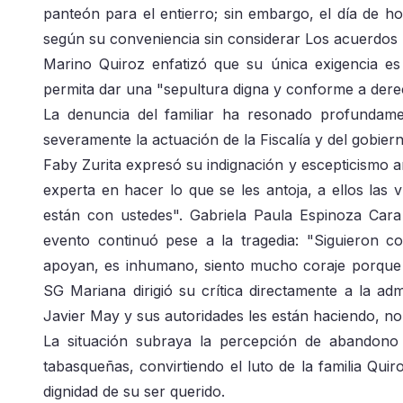
panteón para el entierro; sin embargo, el día de
según su conveniencia sin considerar Los acuerdos 
Marino Quiroz enfatizó que su única exigencia es
permita dar una "sepultura digna y conforme a der
La denuncia del familiar ha resonado profundamen
severamente la actuación de la Fiscalía y del gobiern
Faby Zurita expresó su indignación y escepticismo an
experta en hacer lo que se les antoja, a ellos las 
están con ustedes". Gabriela Paula Espinoza Cara r
evento continuó pese a la tragedia: "Siguieron 
apoyan, es inhumano, siento mucho coraje porque e
SG Mariana dirigió su crítica directamente a la ad
Javier May y sus autoridades les están haciendo, no
La situación subraya la percepción de abandono e
tabasqueñas, convirtiendo el luto de la familia Qui
dignidad de su ser querido.