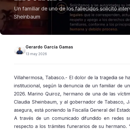
Un familiar de uno de los fallecidos solicitó int
Sheinbaum
Gerardo García Gamas
13 may 2026
Villahermosa, Tabasco.- El dolor de la tragedia se 
institucional, según la denuncia de un familiar de u
2026. Marino Quiroz, hermano de una de las vícti
Claudia Sheinbaum, y al gobernador de Tabasco, Ja
asegura, está poniendo la Fiscalía General del Esta
A través de un comunicado difundido en redes so
respecto a los trámites funerarios de su hermano.