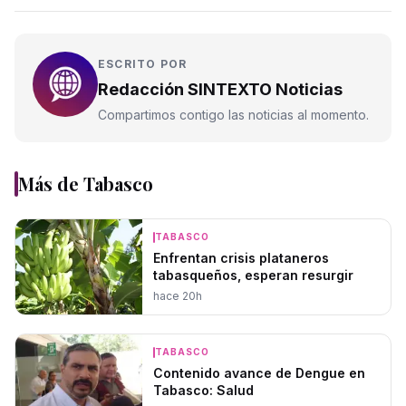
ESCRITO POR
Redacción SINTEXTO Noticias
Compartimos contigo las noticias al momento.
Más de
Tabasco
TABASCO
Enfrentan crisis plataneros
tabasqueños, esperan resurgir
hace 20h
TABASCO
Contenido avance de Dengue en
Tabasco: Salud